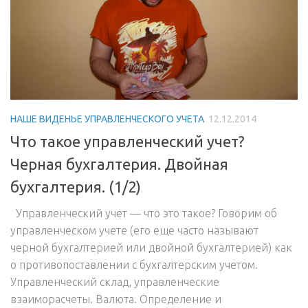
НАШЕ ВИДЕНЬЕ УПРАВЛЕНЧЕСКОГО УЧЕТА
12.12.2014
Что такое управленческий учет?
Черная бухгалтерия. Двойная
бухгалтерия. (1/2)
Управленческий учет — что это такое? Говорим об
управленческом учете (его еще часто называют
черной бухгалтерией или двойной бухгалтерией) как
о противопоставлении с бухгалтерским учетом.
Управленческий склад, управленческие
взаиморасчеты. Валюта. Определение и