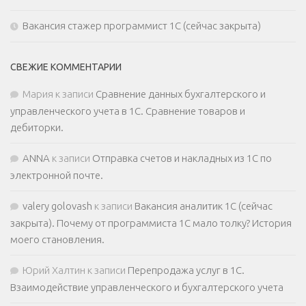
Вакансия стажер программист 1С (сейчас закрыта)
СВЕЖИЕ КОММЕНТАРИИ
Мария
к записи
Сравнение данных бухгалтерского и
управленческого учета в 1С. Сравнение товаров и
дебиторки.
ANNA
к записи
Отправка счетов и накладных из 1С по
электронной почте.
valery golovash
к записи
Вакансия аналитик 1С (сейчас
закрыта). Почему от программиста 1С мало толку? История
моего становления.
Юрий Халтин
к записи
Перепродажа услуг в 1С.
Взаимодействие управленческого и бухгалтерского учета