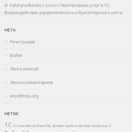
Kateryna Butsko
к записи
Перепродажа услуг в 1С.
Взаимодействие управленческого и бухгалтерского учета
МЕТА
Регистрация
Войти
Лента записей
Лента комментариев
WordPress.org
МЕТКИ
1С
1С Киев
Balance Sheet
P&L
Валовая прибыль
Валовая прибыль в 1С