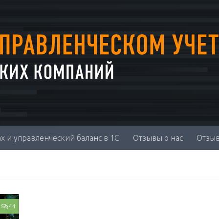
х и управленческий баланс в 1С
Отзывы о нас
Отзыв
44