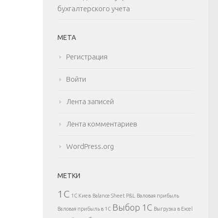
бухгалтерского учета
МЕТА
Регистрация
Войти
Лента записей
Лента комментариев
WordPress.org
МЕТКИ
1С
1С Киев
Balance Sheet
P&L
Валовая прибыль
Выбор 1С
Валовая прибыль в 1С
Выгрузка в Excel