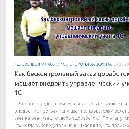
ЧЕЛОВЕЧЕСКИЙ ФАКТОР СО СТОРОНЫ ЗАКАЗЧИКА
06.05.2
Как бесконтрольный заказ доработо
мешает внедрить управленческий уч
1С
Что происходит, если руководитель не вникает во
внедрение программы и дает пользователям зелен
свет на реализацию любых доработок. По опыту, ск
что когда руководитель не вникает в то, что происх