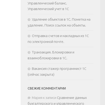
Управленческий баланс.
Управленческий учет в 1С
Удаление объектов в 1С. Пометка на
удаление. Поиск ссылок на объекты.
Отправка счетов и накладных из 1С
по электронной почте.
Транзакция. Блокировки и
взаимоблокировки в 1С.
Вакансия стажер программист 1С
(сейчас закрыта)
СВЕЖИЕ КОММЕНТАРИИ
Мария
к записи
Сравнение данных
бухгалтерского и управленческого