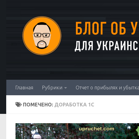
Перейти к содержимому
Главная
Рубрики
Отчет о прибылях и убытка
ПОМЕЧЕНО:
ДОРАБОТКА 1С