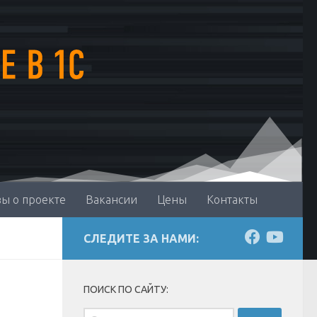
ы о проекте
Вакансии
Цены
Контакты
СЛЕДИТЕ ЗА НАМИ:
ПОИСК ПО САЙТУ:
Найти: