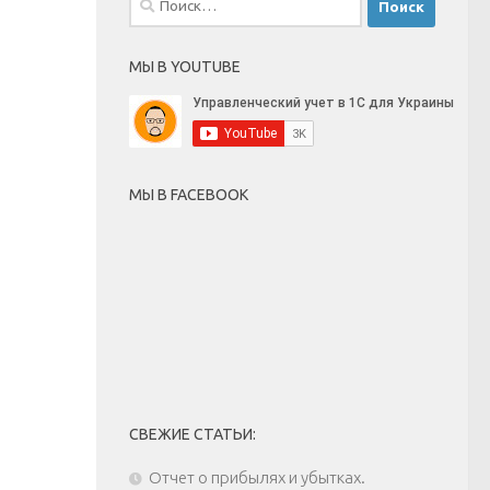
МЫ В YOUTUBE
МЫ В FACEBOOK
СВЕЖИЕ СТАТЬИ:
Отчет о прибылях и убытках.