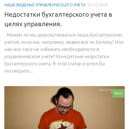
НАШЕ ВИДЕНЬЕ УПРАВЛЕНЧЕСКОГО УЧЕТА
12.12.2014
Недостатки бухгалтерского учета в
целях управления.
Можем ли мы довольствоваться лишь бухгалтерским
учетом, если мы, например, ведем все по-белому? Или
нам все-таки не избежать необходимости в
управленческом учете? Конкретные недостатки
бухгалтерского учета. В этой статье я хотел бы
поговорить...
48