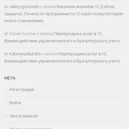
valery golovash
к записи
Вакансия аналитик 1С (сейчас
закрыта). Почему от программиста 1С мало толку? История
моего становления.
Юрий Халтин
к записи
Перепродажа услуг в 1С.
Взаимодействие управленческого и бухгалтерского учета
Kateryna Butsko
к записи
Перепродажа услуг в 1С.
Взаимодействие управленческого и бухгалтерского учета
МЕТА
Регистрация
Войти
Лента записей