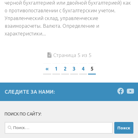
черной бухгалтерией или двойной бухгалтерией) как
о противопоставлении с бухгалтерским учетом.
Управленческий склад, управленческие
взаиморасчеты. Валюта. Определение и
характеристики...
Страница 5 из 5
«
1
2
3
4
5
СЛЕДИТЕ ЗА НАМИ:
ПОИСК ПО САЙТУ:
Найти: