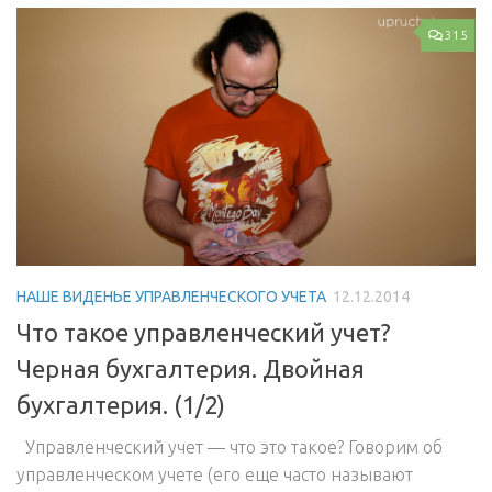
315
НАШЕ ВИДЕНЬЕ УПРАВЛЕНЧЕСКОГО УЧЕТА
12.12.2014
Что такое управленческий учет?
Черная бухгалтерия. Двойная
бухгалтерия. (1/2)
Управленческий учет — что это такое? Говорим об
управленческом учете (его еще часто называют