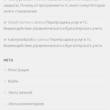
закрыта). Почему от программиста 1С мало толку? История
моего становления.
Юрий Халтин
к записи
Перепродажа услуг в 1С.
Взаимодействие управленческого и бухгалтерского учета
Kateryna Butsko
к записи
Перепродажа услуг в 1С.
Взаимодействие управленческого и бухгалтерского учета
МЕТА
Регистрация
Войти
Лента записей
Лента комментариев