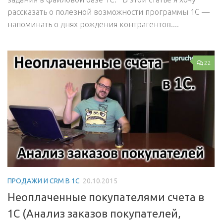
рассказать о полезной возможности программы 1С —
напоминать о днях рождения контрагентов....
22
ПРОДАЖИ И CRM В 1С
20.10.2015
Неоплаченные покупателями счета в
1С (Анализ заказов покупателей,