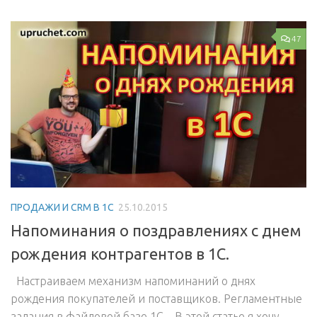
47
ПРОДАЖИ И CRM В 1С
25.10.2015
Напоминания о поздравлениях с днем
рождения контрагентов в 1С.
Настраиваем механизм напоминаний о днях
рождения покупателей и поставщиков. Регламентные
задания в файловой базе 1С. В этой статье я хочу