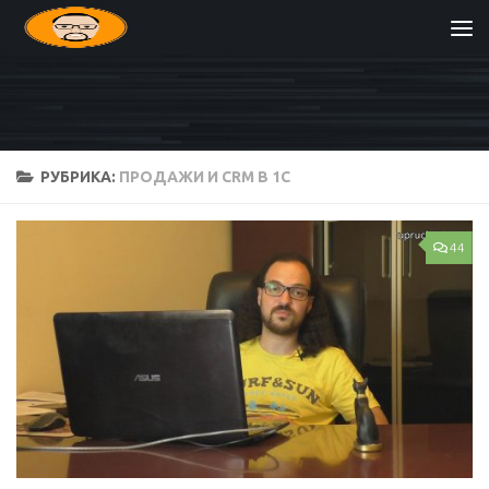
Перейти к содержимому
РУБРИКА:
ПРОДАЖИ И CRM В 1С
44