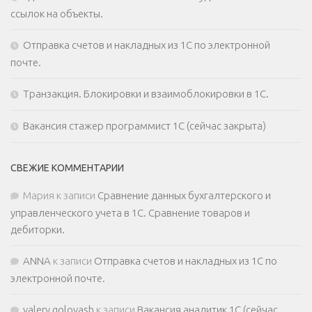
ссылок на объекты.
Отправка счетов и накладных из 1С по электронной
почте.
Транзакция. Блокировки и взаимоблокировки в 1С.
Вакансия стажер программист 1С (сейчас закрыта)
СВЕЖИЕ КОММЕНТАРИИ
Мария
к записи
Сравнение данных бухгалтерского и
управленческого учета в 1С. Сравнение товаров и
дебиторки.
ANNA
к записи
Отправка счетов и накладных из 1С по
электронной почте.
valery golovash
к записи
Вакансия аналитик 1С (сейчас