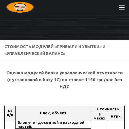
Перейти к содержимому
СТОИМОСТЬ МОДУЛЕЙ «ПРИБЫЛИ И УБЫТКИ» И
«УПРАВЛЕНЧЕСКИЙ БАЛАНС»
Оценка модулей блока
управленческой
отчетности
(с установкой в базу 1С) по ставке 1150
грн
/час без
НДС
Стоимость
№
Блок, объект
в
п/п
в грн.
часах
Блок учет доходной и расходной
частей: