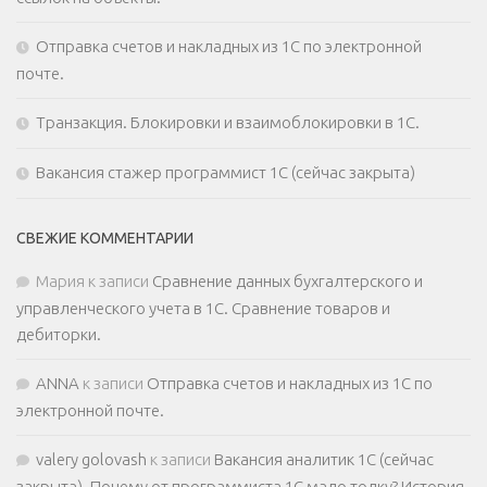
Отправка счетов и накладных из 1С по электронной
почте.
Транзакция. Блокировки и взаимоблокировки в 1С.
Вакансия стажер программист 1С (сейчас закрыта)
СВЕЖИЕ КОММЕНТАРИИ
Мария
к записи
Сравнение данных бухгалтерского и
управленческого учета в 1С. Сравнение товаров и
дебиторки.
ANNA
к записи
Отправка счетов и накладных из 1С по
электронной почте.
valery golovash
к записи
Вакансия аналитик 1С (сейчас
закрыта). Почему от программиста 1С мало толку? История